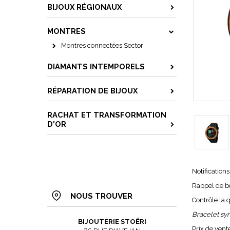
BIJOUX RÉGIONAUX
MONTRES
Montres connectées Sector
DIAMANTS INTEMPORELS
RÉPARATION DE BIJOUX
RACHAT ET TRANSFORMATION
D'OR
Notifications
Rappel de b
NOUS TROUVER
Contrôle la 
Bracelet syn
BIJOUTERIE STOËRI
Prix de vent