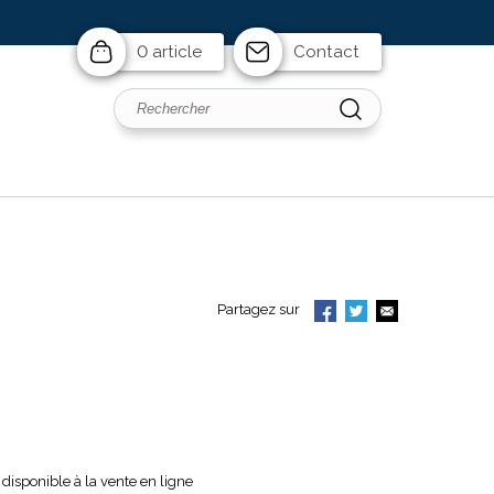
0 article
Contact
Partagez sur
disponible à la vente en ligne