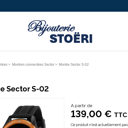
ntres
>
Montres connectées Sector
>
Montre Sector S-02
e Sector S-02
A partir de
139,00 €
TTC
Ce produit n'est actuellement pas 