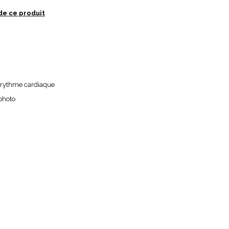
de ce produit
e rythme cardiaque
 photo