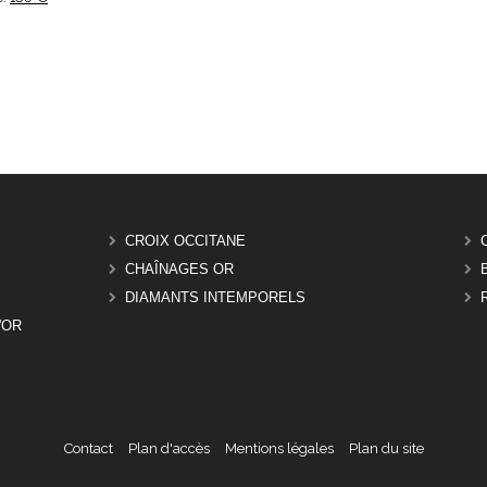
CROIX OCCITANE
CHAÎNAGES OR
DIAMANTS INTEMPORELS
'OR
Contact
Plan d'accès
Mentions légales
Plan du site