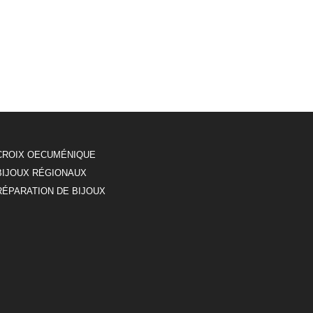
CROIX OECUMÉNIQUE
BIJOUX RÉGIONAUX
RÉPARATION DE BIJOUX