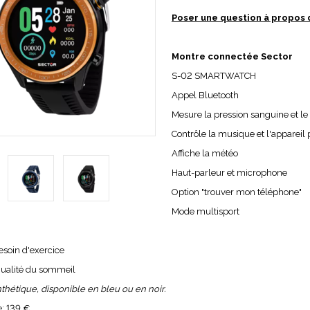
Poser une question à propos 
Montre connectée Sector
S-02 SMARTWATCH
Appel Bluetooth
Mesure la pression sanguine et l
Contrôle la musique et l'appareil
Affiche la météo
Haut-parleur et microphone
Option "trouver mon téléphone"
Mode multisport
esoin d'exercice
qualité du sommeil
thétique, disponible en bleu ou en noir.
e:
139 €