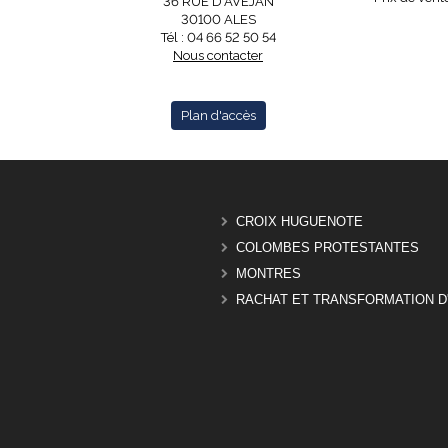
36 RUE D'AVEJAN
30100 ALES
Tél : 04 66 52 50 54
Nous contacter
Plan d'accès
CROIX HUGUENOTE
COLOMBES PROTESTANTES
MONTRES
RACHAT ET TRANSFORMATION D