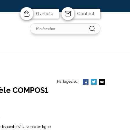
0 article
Contact
Partagez sur
dèle COMPOS1
C
disponible à la vente en ligne