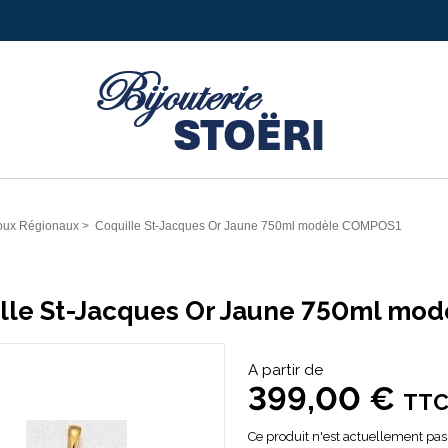
joux Régionaux
>
Coquille St-Jacques Or Jaune 750ml modèle COMPOS1
lle St-Jacques Or Jaune 750ml mo
A partir de
399,00 €
TT
Ce produit n'est actuellement pas 