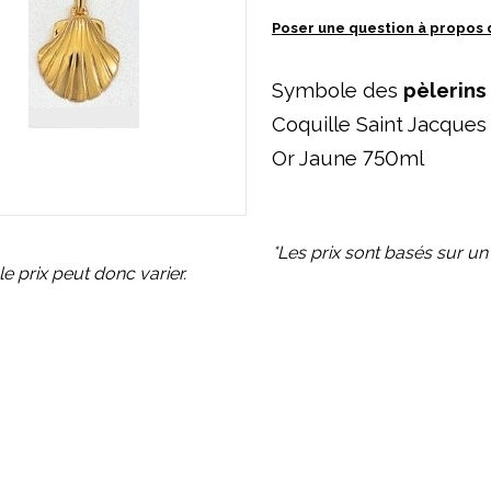
Poser une question à propos 
Symbole des
pèlerins
Coquille Saint Jacque
Or Jaune 750ml
*Les prix sont basés sur un
le prix peut donc varier.